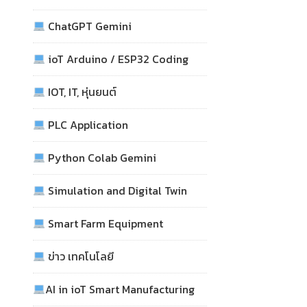
ChatGPT Gemini
ioT Arduino / ESP32 Coding
IOT, IT, หุ่นยนต์
PLC Application
Python Colab Gemini
Simulation and Digital Twin
Smart Farm Equipment
ข่าว เทคโนโลยี
AI in ioT Smart Manufacturing