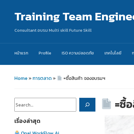
Training Team Engine
Consultant อบรม Multi skill Future Skill
หน้าแรก
Profile
ISO ความปลอดภัย
เทคโนโลยี
Home
»
การตลาด
»
=ซื้อสินค้า จองอบรมฯ
=ซื้
ค้นหา
เรื่องล่าสุด
Opal WorkFlow Ai