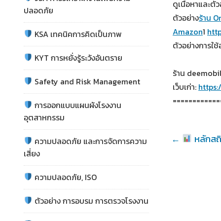
ดูเนื้อหาและตัว
ปลอดภัย
ตัวอย่าง
ร้าน O
Amazon
1
htt
KSA เทคนิคการคิดเป็นภาพ
ตัวอย่างการใช
KYT การหยั่งรู้ระวังอันตราย
ร้าน deemobil
Safety and Risk Management
เว็บเก่า:
https
============
การออกแบบแผนผังโรงงาน
อุตสาหกรรม
←
หลักสถิ
ความปลอดภัย และการจัดการความ
เสี่ยง
ความปลอดภัย, ISO
ตัวอย่าง การอบรม การตรวจโรงงาน