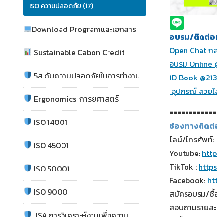
ISO ความปลอดภัย (17)
Download Programและเอกสาร
อบรม/ติดต่อผ
Open Chat กลุ
Sustainable Cabon Credit
อบรม Online
5ส กับความปลอดภัยในการทำงาน
1D Book @213
อุปกรณ์ สวยใ
Ergonomics: การยศาสตร์
============
ISO 14001
ช่องทางติดต
ไลน์/โทรศัพท
ISO 45001
Youtube:
htt
TikTok :
http
ISO 50001
Facebook:
ht
ISO 9000
สมัครอบรม/ซื้อ
สอบถามรายละเ
JSA การวิเคราะห์งานเพื่อความ