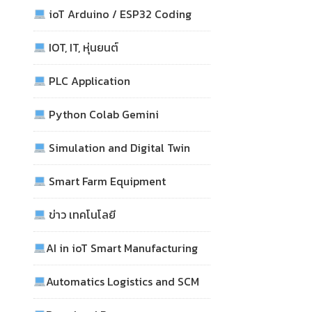
ioT Arduino / ESP32 Coding
IOT, IT, หุ่นยนต์
PLC Application
Python Colab Gemini
Simulation and Digital Twin
Smart Farm Equipment
ข่าว เทคโนโลยี
AI in ioT Smart Manufacturing
Automatics Logistics and SCM