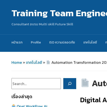
Training Team Engine
Consultant อบรม Multi skill Future Skill
หน้าแรก
Profile
ISO ความปลอดภัย
เทคโนโลยี
Home
»
เทคโนโลยี
»
Automation Transformation 20
Aut
ค้นหา
เรื่องล่าสุด
Digital 
Opal WorkFlow Ai