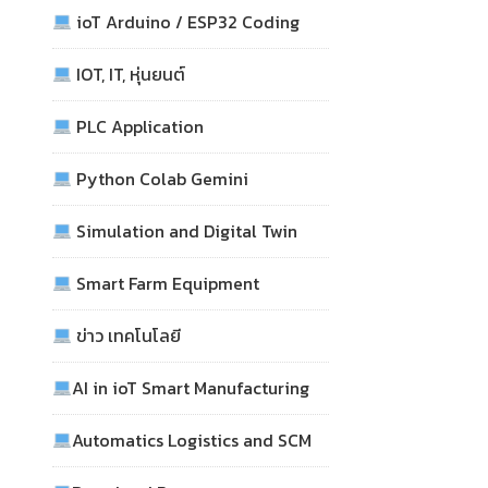
ioT Arduino / ESP32 Coding
IOT, IT, หุ่นยนต์
PLC Application
Python Colab Gemini
Simulation and Digital Twin
Smart Farm Equipment
ข่าว เทคโนโลยี
AI in ioT Smart Manufacturing
Automatics Logistics and SCM