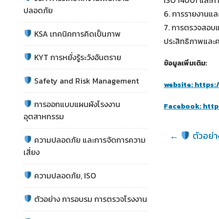
ISO 14001 และก
ปลอดภัย
6.
การรายงานและ
7.
การตรวจสอบแล
KSA เทคนิคการคิดเป็นภาพ
ประสิทธิภาพและ
KYT การหยั่งรู้ระวังอันตราย
ข้อมูลเพิ่มเติม:
Safety and Risk Management
website:
https:
การออกแบบแผนผังโรงงาน
Facebook: htt
อุตสาหกรรม
←
ตัวอย่
ความปลอดภัย และการจัดการความ
เสี่ยง
ความปลอดภัย, ISO
ตัวอย่าง การอบรม การตรวจโรงงาน