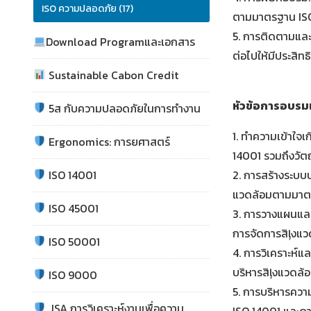
ISO ความปลอดภัย (17)
ตามมาตรฐาน ISO
5.
การติดตามและว
Download Programและเอกสาร
ต่อไปให้มีประสิท
Sustainable Cabon Credit
หัวข้อการอบรมเ
5ส กับความปลอดภัยในการทำงาน
1.
ทําความเข้าใจเ
Ergonomics: การยศาสตร์
14001 รวมถึงวัต
ISO 14001
2.
การสร้างระบบบ
แวดล้อมตามมาต
ISO 45001
3.
การวางแผนและ
การจัดการสิļงแว
ISO 50001
4.
การวิเคราะห์แ
บริหารสิļงแวดล้
ISO 9000
5.
การบริหารควา
JSA การวิเคราะห์งานเพื่อความ