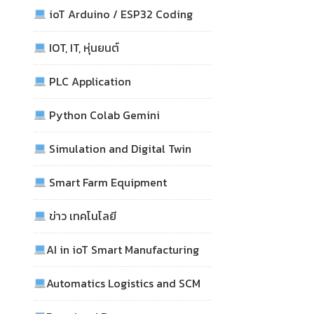
ioT Arduino / ESP32 Coding
IOT, IT, หุ่นยนต์
PLC Application
Python Colab Gemini
Simulation and Digital Twin
Smart Farm Equipment
ข่าว เทคโนโลยี
AI in ioT Smart Manufacturing
Automatics Logistics and SCM