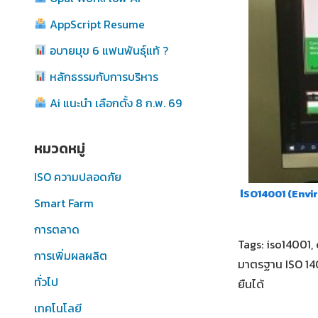
AppScript Resume
อบายมุข 6 แฟนพันธุ์แท้ ?
หลักธรรมกับการบริหาร
Ai แนะนำ เลือกตั้ง 8 ก.พ. 69
หมวดหมู่
ISO ความปลอดภัย
I
SO14001 (Env
Smart Farm
การตลาด
Tags:
iso14001
,
การเพิ่มผลผลิต
มาตรฐาน ISO 1400
ทั่วไป
ยืนได้
เทคโนโลยี