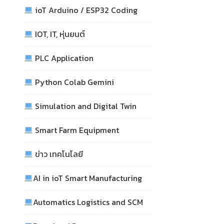
ioT Arduino / ESP32 Coding
IOT, IT, หุ่นยนต์
PLC Application
Python Colab Gemini
Simulation and Digital Twin
Smart Farm Equipment
ข่าว เทคโนโลยี
AI in ioT Smart Manufacturing
Automatics Logistics and SCM