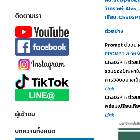
วิเคราะห์: Alas,
ติดตามเรา
เขียน: ChatGP
ตัวอย่าง
Prompt ตัวอย่า
PROMPT ส าหร
ChatGPT: ช่วยเ
รวมของปัญหาในระ
การวิจัยอย่างเป
Link
ChatGPT: ช่วยสรุ
พร้อมเปรียบเทีย
ผู้เข้าชม
Link
บทความทั้งหมด