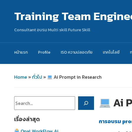
Training Team Engine
Consultant อบรม Multi skill Future Skill
หน้าแรก
Profile
ISO ความปลอดภัย
เทคโนโลยี
Home
»
ทั่วไป
»
Ai Prompt in Research
Ai P
ค้นหา
เรื่องล่าสุด
การอบรม prom
Opal WorkFlow Ai