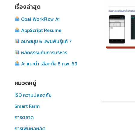
เรื่องล่าสุด
Opal WorkFlow Ai
AppScript Resume
อบายมุข 6 แฟนพันธุ์แท้ ?
หลักธรรมกับการบริหาร
Ai แนะนำ เลือกตั้ง 8 ก.พ. 69
หมวดหมู่
ISO ความปลอดภัย
Smart Farm
การตลาด
การเพิ่มผลผลิต