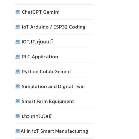
ChatGPT Gemini
ioT Arduino / ESP32 Coding
IOT, IT, หุ่นยนต์
PLC Application
Python Colab Gemini
Simulation and Digital Twin
Smart Farm Equipment
ข่าว เทคโนโลยี
AI in ioT Smart Manufacturing