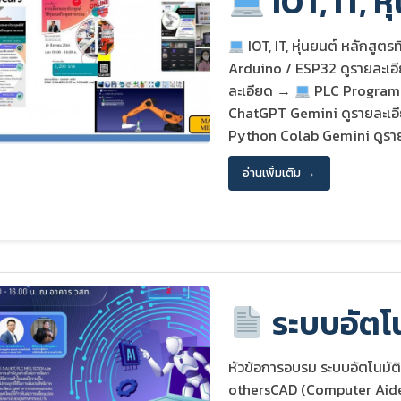
IOT, IT, ห
IOT, IT, หุ่นยนต์ หลักสูตรที
Arduino / ESP32 ดูรายละเ
ละเอียด →
PLC Programi
ChatGPT Gemini ดูรายละเ
Python Colab Gemini ดูรายละ
อ่านเพิ่มเติม →
ระบบอัตโน
หัวข้อการอบรม ระบบอัตโนมัต
othersCAD (Computer Aid