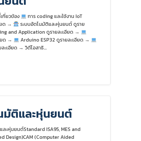
ุ่นยนต์
่เกี่ยวข้อง
การ coding และใช้งาน IoT
อียด →
ระบบอัตโนมัติและหุ่นยนต์ ดูราย
ng and Application ดูรายละเอียด →
อียด →
Arduino ESP32 ดูรายละเอียด →
เอียด → วิดีโอสาธิ...
มัติและหุ่นยนต์
ิและหุ่นยนต์Standard ISA95, MES and
ed Design)CAM (Computer Aided