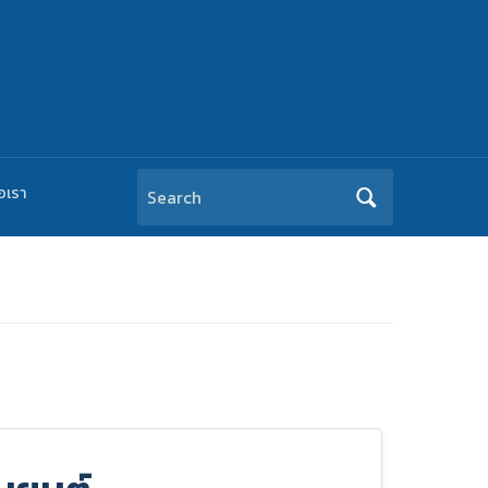
Search
อเรา
for: