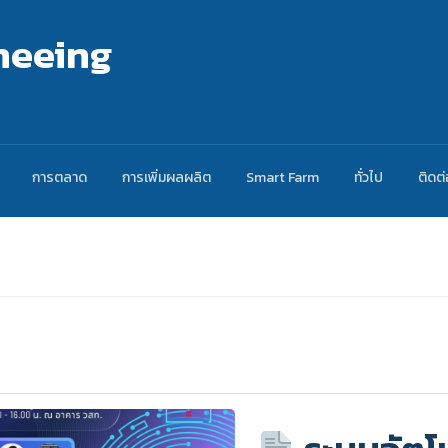
neeing
การตลาด
การเพิ่มผลผลิต
Smart Farm
ทั่วไป
ติดต่