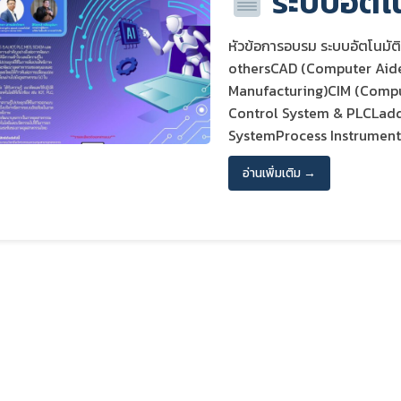
ระบบอัตโน
หัวข้อการอบรม ระบบอัตโนมัต
othersCAD (Computer Aid
Manufacturing)CIM (Compu
Control System & PLCLadd
SystemProcess Instrumenta
อ่านเพิ่มเติม →