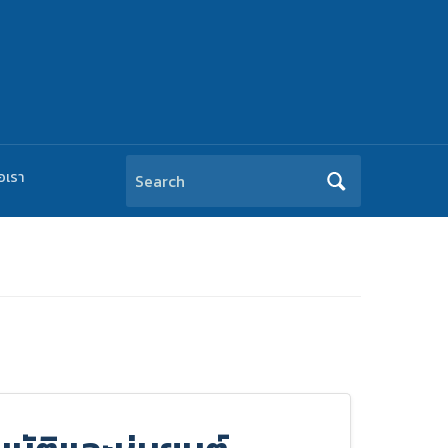
Search
อเรา
for: