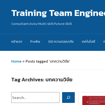
Training Team Engine
Consultant อบรม Multi skill Future Skill
หน้าแรก
Profile
ISO ความปลอดภัย
เทคโนโลยี
Home
»
Posts tagged 'บทความวิจัย'
Tag Archives:
บทความวิจัย
ค้นหา