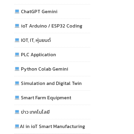
ChatGPT Gemini
ioT Arduino / ESP32 Coding
IOT, IT, หุ่นยนต์
PLC Application
Python Colab Gemini
Simulation and Digital Twin
Smart Farm Equipment
ข่าว เทคโนโลยี
AI in ioT Smart Manufacturing