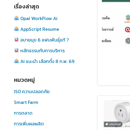
เรื่องล่าสุด
Opal WorkFlow Ai
AppScript Resume
อบายมุข 6 แฟนพันธุ์แท้ ?
หลักธรรมกับการบริหาร
Ai แนะนำ เลือกตั้ง 8 ก.พ. 69
หมวดหมู่
ISO ความปลอดภัย
Smart Farm
การตลาด
การเพิ่มผลผลิต