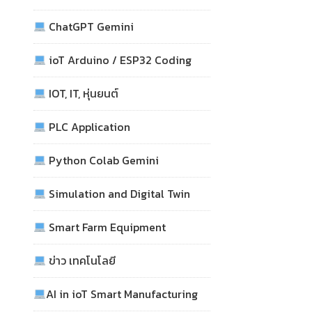
ChatGPT Gemini
ioT Arduino / ESP32 Coding
IOT, IT, หุ่นยนต์
PLC Application
Python Colab Gemini
Simulation and Digital Twin
Smart Farm Equipment
ข่าว เทคโนโลยี
AI in ioT Smart Manufacturing